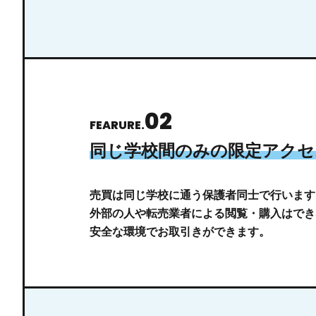
02
FEARURE.
同じ学校間のみの
限定アクセ
売買は同じ学校に通う保護者同⼠で⾏います
外部の⼈や転売業者による閲覧・購⼊はでき
安全な環境でお取引きができます。