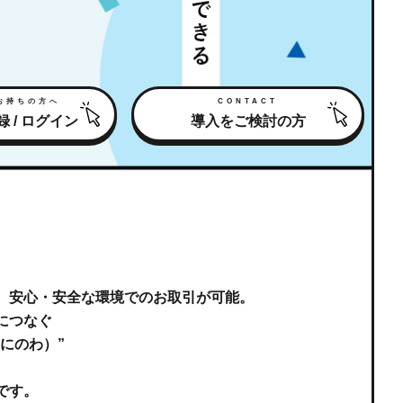
お持ちの方へ
CONTACT
 / ログイン
導入をご検討の方
、
安心・安全な環境でのお取引が可能。
につなぐ
ゆにのわ）”
、
です。