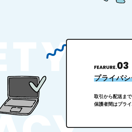
03
FEARURE.
プライバシ
取引から配送まで
保護者間はプライ