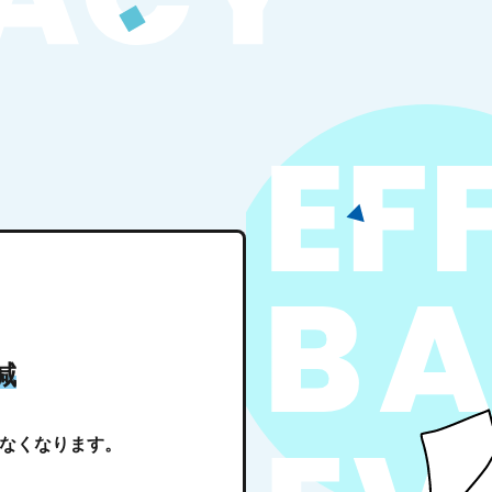
減
なくなります。