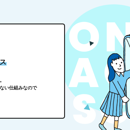
ス
。
ない仕組みなので