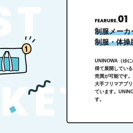
01
FEARURE.
制服メーカ
制服・体操
UNINOWA（
得て展開している
売買が可能です。
大手フリマアプリ
ています。UNI
す。