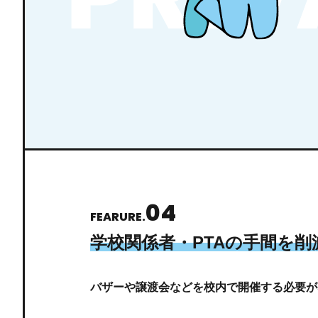
04
FEARURE.
学校関係者・PTAの
⼿間を削
バザーや譲渡会などを校内で開催する必要が